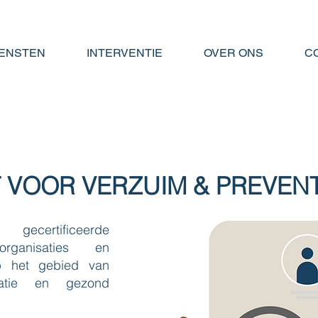
IENSTEN
INTERVENTIE
OVER ONS
C
T VOOR VERZUIM & PREVENT
ecertificeerde
organisaties en
p het gebied van
egratie en gezond