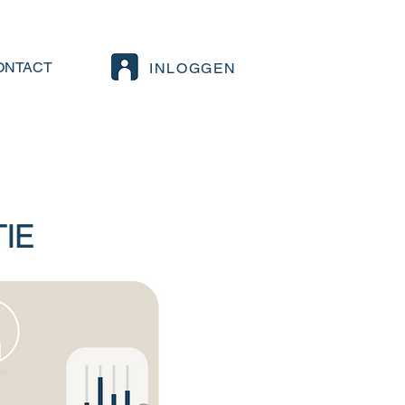
ONTACT
INLOGGEN
IE