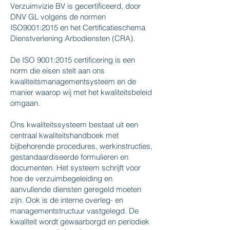
Verzuimvizie BV is gecertificeerd, door
DNV GL volgens de normen
ISO9001:2015 en het Certificatieschema
Dienstverlening Arbodiensten (CRA).
De ISO 9001:2015 certificering is een
norm die eisen stelt aan ons
kwaliteitsmanagementsysteem en de
manier waarop wij met het kwaliteitsbeleid
omgaan.
​Ons kwaliteitssysteem bestaat uit een
centraal kwaliteitshandboek met
bijbehorende procedures, werkinstructies,
gestandaardiseerde formulieren en
documenten. Het systeem schrijft voor
hoe de verzuimbegeleiding en
aanvullende diensten geregeld moeten
zijn. Ook is de interne overleg- en
managementstructuur vastgelegd. De
kwaliteit wordt gewaarborgd en periodiek