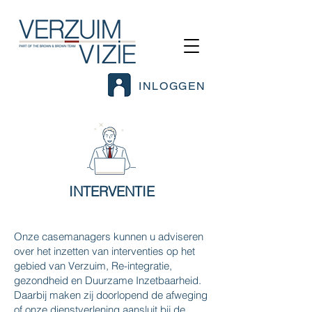
INLOGGEN
INTERVENTIE
Onze casemanagers kunnen u adviseren
over het inzetten van interventies op het
gebied van Verzuim, Re-integratie,
gezondheid en Duurzame Inzetbaarheid.
Daarbij maken zij doorlopend de afweging
of onze dienstverlening aansluit bij de