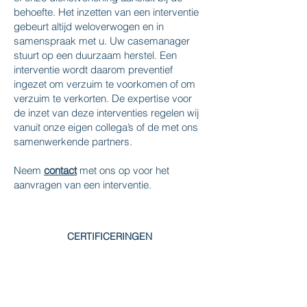
behoefte. Het inzetten van een interventie
gebeurt altijd weloverwogen en in
samenspraak met u. Uw casemanager
stuurt op een duurzaam herstel. Een
interventie wordt daarom preventief
ingezet om verzuim te voorkomen of om
verzuim te verkorten. De expertise voor
de inzet van deze interventies regelen wij
vanuit onze eigen collega’s of de met ons
samenwerkende partners.
Neem
contact
met ons op voor het
aanvragen van een interventie.
CERTIFICERINGEN
Koeweistraat 6-M
4181 CD Waardenburg